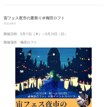
宙フェス夜市の夏祭り＠梅田ロフト
2022.08.11.
開催日時 8月11日（木）～8月28日（日）
開催場所 梅田ロフト