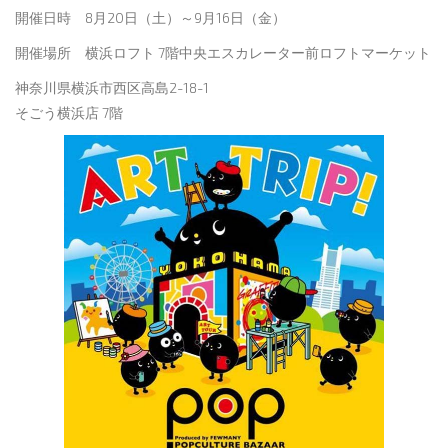
開催日時 8月20日（土）～9月16日（金）
開催場所 横浜ロフト 7階中央エスカレーター前ロフトマーケット
神奈川県横浜市西区高島2-18-1
そごう横浜店 7階