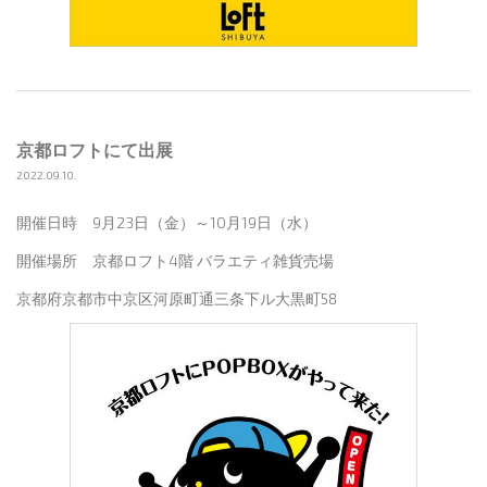
京都ロフトにて出展
2022.09.10.
開催日時 9月23日（金）～10月19日（水）
開催場所 京都ロフト4階 バラエティ雑貨売場
京都府京都市中京区河原町通三条下ル大黒町58