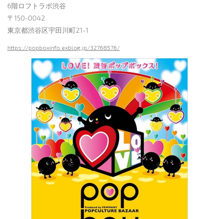
6階ロフトラボ渋谷
〒150-0042
東京都渋谷区宇田川町21-1
https://popboxinfo.exblog.jp/32768576/