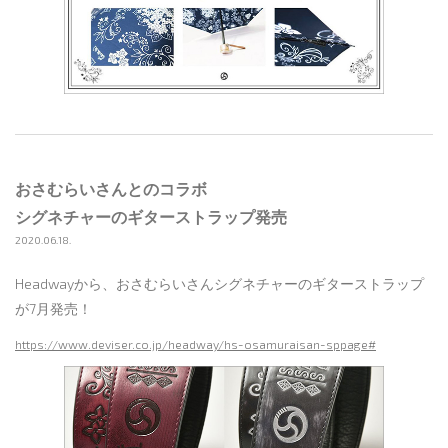
おさむらいさんとのコラボ
シグネチャーのギターストラップ発売
2020.06.18.
Headwayから、おさむらいさんシグネチャーのギターストラップ
が7月発売！
https://www.deviser.co.jp/headway/hs-osamuraisan-sppage#