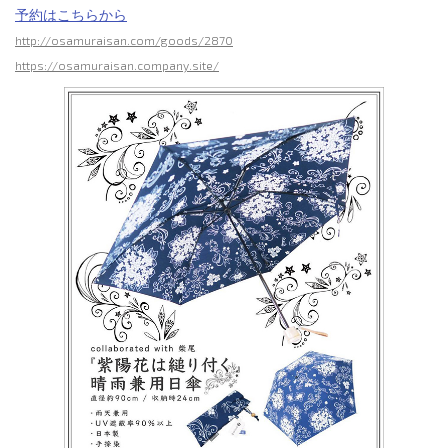
予約はこちらから
http://osamuraisan.com/goods/2870
https://osamuraisan.company.site/