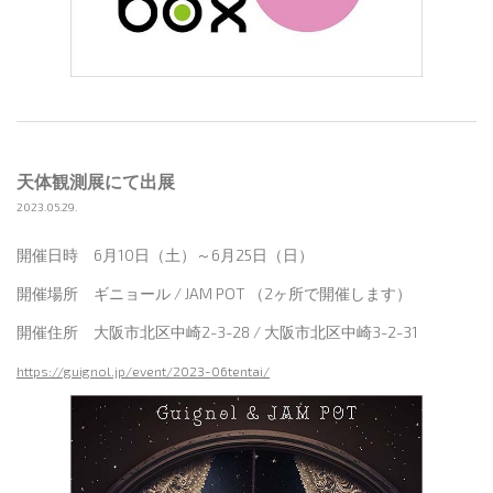
天体観測展にて出展
2023.05.29.
開催日時 6月10日（土）～6月25日（日）
開催場所 ギニョール / JAM POT （2ヶ所で開催します）
開催住所 大阪市北区中崎2-3-28 / 大阪市北区中崎3-2-31
https://guignol.jp/event/2023-06tentai/