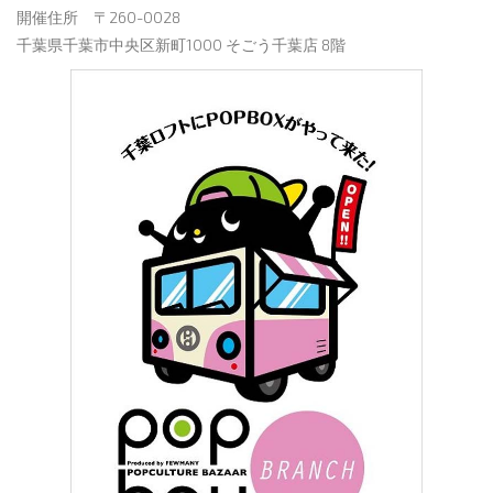
開催住所 〒260-0028
千葉県千葉市中央区新町1000 そごう千葉店 8階