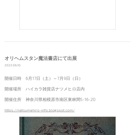
オリヘムスタン魔法書店にて出展
2023.06.10.
開催日時 6月17日（土）～7月9日（日）
開催場所 ハイカラ雑貨店ナツメヒロ店内
開催住所 神奈川県相模原市南区東林間5-16-20
https://natsumehiro-info.blogspot.com/