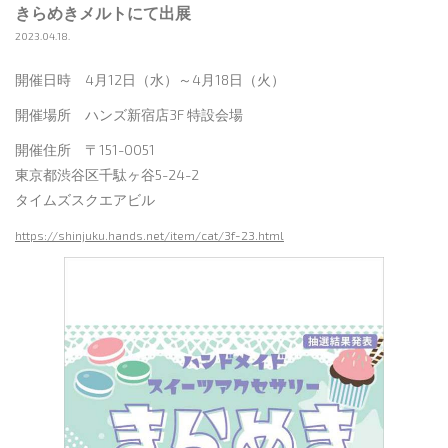
きらめきメルトにて出展
2023.04.18.
開催日時 4月12日（水）～4月18日（火）
開催場所 ハンズ新宿店3F 特設会場
開催住所 〒151-0051
東京都渋谷区千駄ヶ谷5-24-2
タイムズスクエアビル
https://shinjuku.hands.net/item/cat/3f-23.html