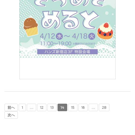
前へ
1
…
12
13
14
15
16
…
28
次へ