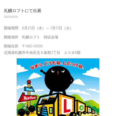
札幌ロフトにて出展
2023.06.16.
開催期間 6月21日（水）～ 7月11日（火）
開催場所 札幌ロフト 特設会場
開催住所 〒060-0005
北海道札幌市中央区北５条西2丁目 エスタ6階