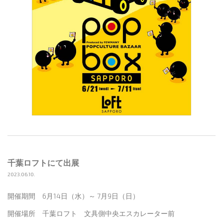
千葉ロフトにて出展
2023.06.10.
開催期間 6月14日（水）～ 7月9日（日）
開催場所 千葉ロフト 文具側中央エスカレーター前