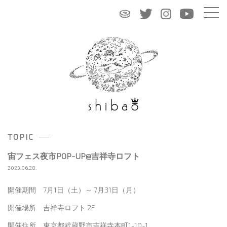
TOPIC
宙フェス夜市POP-UP@吉祥寺ロフト
2023.06.28.
開催期間 7月1日（土）～ 7月31日（月）
開催場所 吉祥寺ロフト 2F
開催住所 東京都武蔵野市吉祥寺本町1-10-1