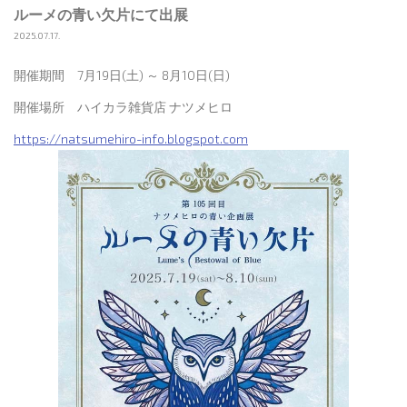
ルーメの青い欠片にて出展
2025.07.17.
開催期間 7月19日(土) ～ 8月10日(日)
開催場所 ハイカラ雑貨店 ナツメヒロ
https://natsumehiro-info.blogspot.com