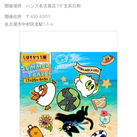
開催場所 ハンズ名古屋店 11F 文具日和
開催住所 〒450-6003
名古屋市中村区名駅1-1-4