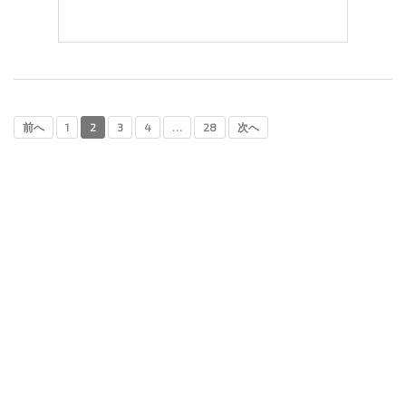
前へ
1
2
3
4
…
28
次へ