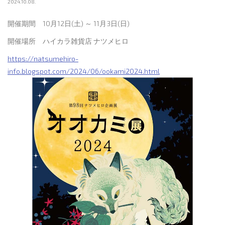
2024.10.08.
開催期間 10月12日(土) ～ 11月3日(日)
開催場所 ハイカラ雑貨店 ナツメヒロ
https://natsumehiro-
info.blogspot.com/2024/06/ookami2024.html