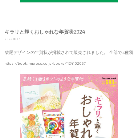
キラリと輝くおしゃれな年賀状2024
2024.10.17.
柴尾デザインの年賀状が掲載されて販売されました。 全部で3種類
https://book.impress.co.jp/books/1124102057