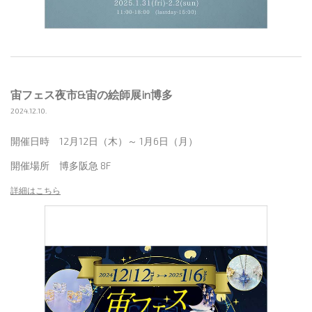
宙フェス夜市&宙の絵師展in博多
2024.12.10.
開催日時 12月12日（木）～ 1月6日（月）
開催場所 博多阪急 8F
詳細はこちら