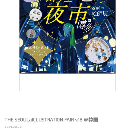
THE SEOULaILLUSTRATION FAIR v.18 ＠韓国
2024.08.02.