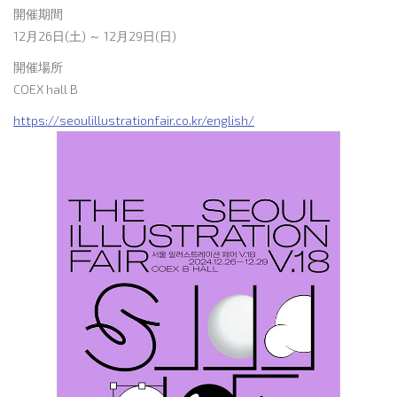
開催期間
12月26日(土) ～ 12月29日(日)
開催場所
COEX hall B
https://seoulillustrationfair.co.kr/english/