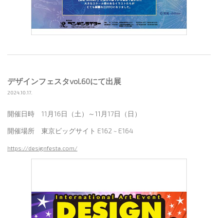
デザインフェスタvol.60にて出展
2024.10.17.
開催日時 11月16日（土）～11月17日（日）
開催場所 東京ビッグサイト E162 ~ E164
https://designfesta.com/