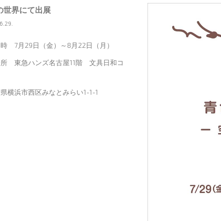
の世界にて出展
6.29.
時 7月29日（金）～8月22日（月）
所 東急ハンズ名古屋11階 文具日和コ
ー
県横浜市西区みなとみらい1-1-1