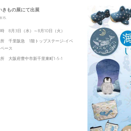
いきもの展にて出展
.15.
時 8月3日（水）～8月10日（火）
所 千里阪急 1階トップステージ•イベ
スペース
所 大阪府豊中市新千里東町1-5-1