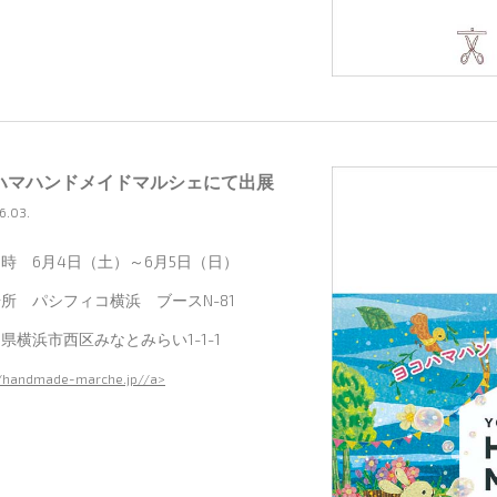
ハマハンドメイドマルシェにて出展
6.03.
時 6月4日（土）～6月5日（日）
所 パシフィコ横浜 ブースN-81
県横浜市西区みなとみらい1-1-1
//handmade-marche.jp//a>