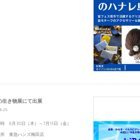
の生き物展にて出展
6.29.
時 6月30日（木）～7月15日（金）
場所 東急ハンズ梅田店