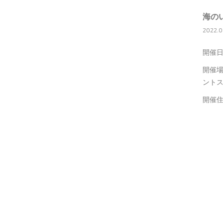
海の
2022.08
開催日
開催場
ント
開催住