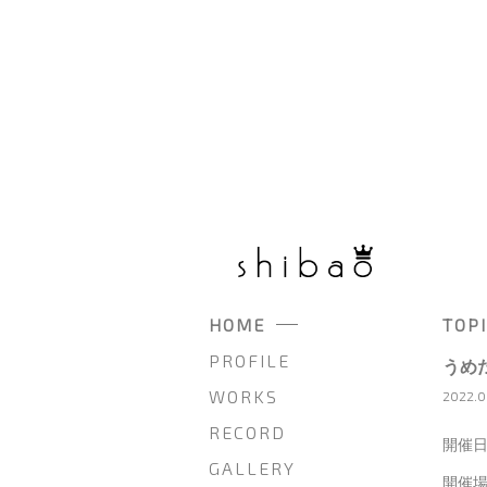
HOME
TOP
PROFILE
うめ
WORKS
2022.08
RECORD
開催日
GALLERY
開催場