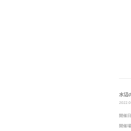
水辺
2022.0
開催日
開催